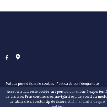
Politica privind fișierele cookies
Politica de confidenţialitate
© 2026 USV. All Rights Reserved
Acest site folosește cookie-uri pentru o mai bună experienț
de vizitare. Prin continuarea navigării ești de acord cu mod
de utilizare a acestui tip de fișiere.
Află mai multe despre
cookies!