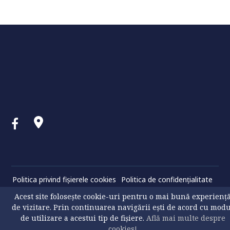
Politica privind fișierele cookies
Politica de confidenţialitate
© 2026 USV. All Rights Reserved
Acest site folosește cookie-uri pentru o mai bună experienț
de vizitare. Prin continuarea navigării ești de acord cu mod
de utilizare a acestui tip de fișiere.
Află mai multe despre
cookies!