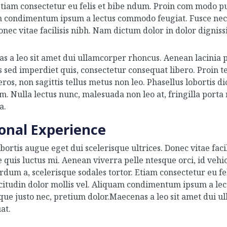
Etiam consectetur eu felis et bibe ndum. Proin com modo pulv
 condimentum ipsum a lectus commodo feugiat. Fusce nec ex
onec vitae facilisis nibh. Nam dictum dolor in dolor digniss
s a leo sit amet dui ullamcorper rhoncus. Aenean lacinia p
 sed imperdiet quis, consectetur consequat libero. Proin tem
 eros, non sagittis tellus metus non leo. Phasellus loborti
im. Nulla lectus nunc, malesuada non leo at, fringilla po
a.
onal Experience
bortis augue eget dui scelerisque ultrices. Donec vitae fac
e quis luctus mi. Aenean viverra pelle ntesque orci, id ve
erdum a, scelerisque sodales tortor. Etiam consectetur eu f
licitudin dolor mollis vel. Aliquam condimentum ipsum a lec
sque justo nec, pretium dolor.Maecenas a leo sit amet dui u
at.