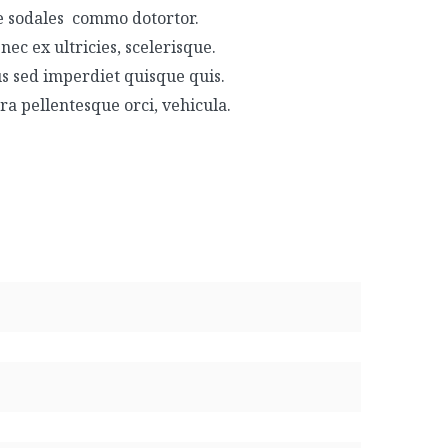
e sodales commo dotortor.
c ex ultricies, scelerisque.
us sed imperdiet quisque quis.
ra pellentesque orci, vehicula.