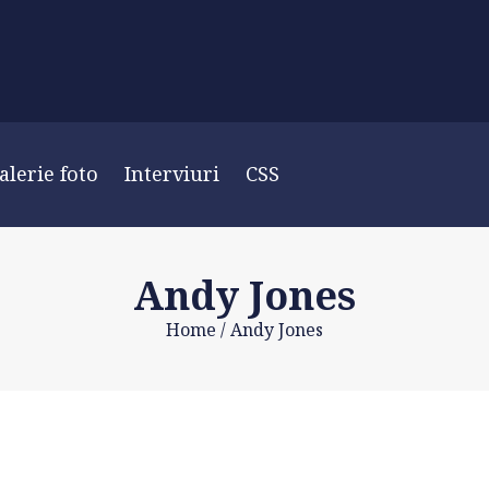
alerie foto
Interviuri
CSS
Andy Jones
Home
/
Andy Jones