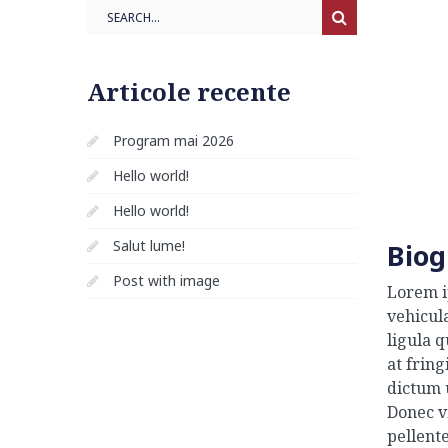
Search
Articole recente
Program mai 2026
Hello world!
Hello world!
Salut lume!
Biog
Post with image
Lorem i
vehicul
ligula 
at frin
dictum 
Donec vi
pellent