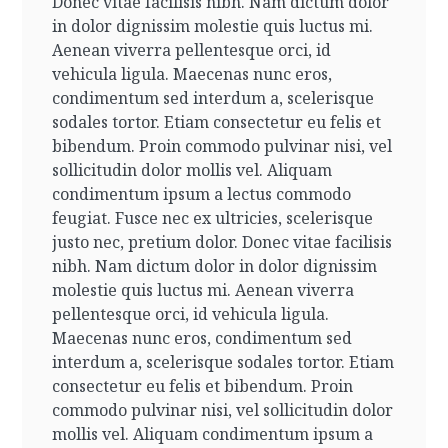
Donec vitae facilisis nibh. Nam dictum dolor
in dolor dignissim molestie quis luctus mi.
Aenean viverra pellentesque orci, id
vehicula ligula. Maecenas nunc eros,
condimentum sed interdum a, scelerisque
sodales tortor. Etiam consectetur eu felis et
bibendum. Proin commodo pulvinar nisi, vel
sollicitudin dolor mollis vel. Aliquam
condimentum ipsum a lectus commodo
feugiat. Fusce nec ex ultricies, scelerisque
justo nec, pretium dolor.
Donec vitae facilisis
nibh. Nam dictum dolor in dolor dignissim
molestie quis luctus mi. Aenean viverra
pellentesque orci, id vehicula ligula.
Maecenas nunc eros, condimentum sed
interdum a, scelerisque sodales tortor. Etiam
consectetur eu felis et bibendum. Proin
commodo pulvinar nisi, vel sollicitudin dolor
mollis vel. Aliquam condimentum ipsum a