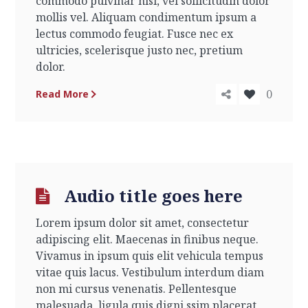
commodo pulvinar nisi, vel sollicitudin dolor
mollis vel. Aliquam condimentum ipsum a
lectus commodo feugiat. Fusce nec ex
ultricies, scelerisque justo nec, pretium
dolor.
0
Read More
Audio title goes here
Lorem ipsum dolor sit amet, consectetur
adipiscing elit. Maecenas in finibus neque.
Vivamus in ipsum quis elit vehicula tempus
vitae quis lacus. Vestibulum interdum diam
non mi cursus venenatis. Pellentesque
malesuada, ligula quis digni ssim placerat,