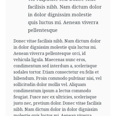
facilisis nibh. Nam dictum dolor
in dolor dignissim molestie
quis luctus mi. Aenean viverra
pellentesque
Donec vitae facilisis nibh. Nam dictum dolor
in dolor dignissim molestie quis luctus mi.
Aenean viverra pellentesque orci, id
vehicula ligula. Maecenas nunc eros,
condimentum sed interdum a, scelerisque
sodales tortor. Etiam consectetur eu felis et
bibendum. Proin commodo pulvinar nisi, vel
sollicitudin dolor mollis vel. Aliquam
condimentum ipsum a lectus commodo
feugiat. Fusce nec ex ultricies, scelerisque
justo nec, pretium dolor.
Donec vitae facilisis
nibh. Nam dictum dolor in dolor dignissim
molestie quis luctus mi. Aenean viverra