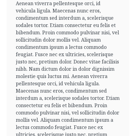
Aenean viverra pellentesque orci, id
vehicula ligula. Maecenas nunc eros,
condimentum sed interdum a, scelerisque
sodales tortor. Etiam consectetur eu felis et
bibendum. Proin commodo pulvinar nisi, vel
sollicitudin dolor mollis vel. Aliquam
condimentum ipsum a lectus commodo
feugiat. Fusce nec ex ultricies, scelerisque
justo nec, pretium dolor.
Donec vitae facilisis
nibh. Nam dictum dolor in dolor dignissim
molestie quis luctus mi. Aenean viverra
pellentesque orci, id vehicula ligula.
Maecenas nunc eros, condimentum sed
interdum a, scelerisque sodales tortor. Etiam
consectetur eu felis et bibendum. Proin
commodo pulvinar nisi, vel sollicitudin dolor
mollis vel. Aliquam condimentum ipsum a
lectus commodo feugiat. Fusce nec ex
ultricies, scelerisque justo nec, pretium