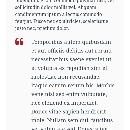
bibendum. Proin commodo pulvinar nisi, vel
sollicitudin dolor mollis vel. Aliquam
condimentum ipsum a lectus commodo
feugiat. Fusce nec ex ultricies, scelerisque
justo nec, pretium dolor.
Temporibus autem quibusdam
et aut officiis debitis aut rerum
necessitatibus saepe eveniet ut
et voluptates repudian sint et
molestiae non recusandae.
Itaque earum rerum hic. Morbis
vene nisi sed enim vulputate,
nec eleifend ex imperdiet.
Donec vitae sapien hendrerit
mole. Nullam sem dui, faucibus
vel vulputate sed. Donec vitae