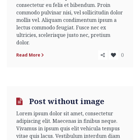
consectetur eu felis et bibendum. Proin
commodo pulvinar nisi, vel sollicitudin dolor
mollis vel. Aliquam condimentum ipsum a
lectus commodo feugiat. Fusce nec ex
ultricies, scelerisque justo nec, pretium
dolor.
0
Read More
Post without image
Lorem ipsum dolor sit amet, consectetur
adipiscing elit. Maecenas in finibus neque.
Vivamus in ipsum quis elit vehicula tempus
vitae quis lacus. Vestibulum interdum diam