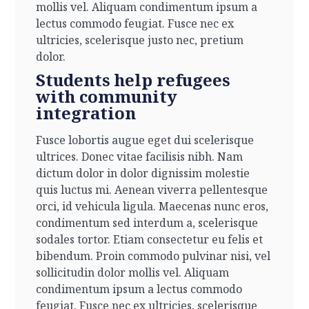
mollis vel. Aliquam condimentum ipsum a
lectus commodo feugiat. Fusce nec ex
ultricies, scelerisque justo nec, pretium
dolor.
Students help refugees
with community
integration
Fusce lobortis augue eget dui scelerisque
ultrices. Donec vitae facilisis nibh. Nam
dictum dolor in dolor dignissim molestie
quis luctus mi. Aenean viverra pellentesque
orci, id vehicula ligula. Maecenas nunc eros,
condimentum sed interdum a, scelerisque
sodales tortor. Etiam consectetur eu felis et
bibendum. Proin commodo pulvinar nisi, vel
sollicitudin dolor mollis vel. Aliquam
condimentum ipsum a lectus commodo
feugiat. Fusce nec ex ultricies, scelerisque