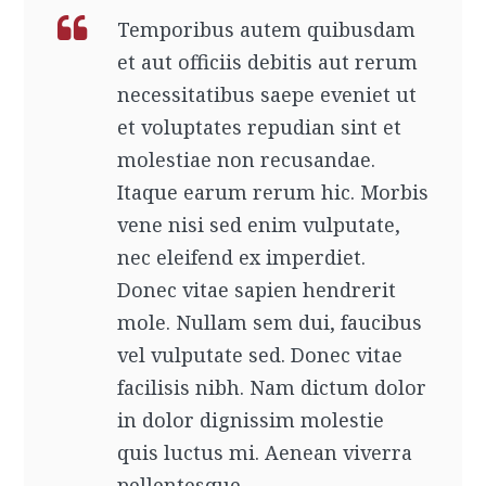
Temporibus autem quibusdam
et aut officiis debitis aut rerum
necessitatibus saepe eveniet ut
et voluptates repudian sint et
molestiae non recusandae.
Itaque earum rerum hic. Morbis
vene nisi sed enim vulputate,
nec eleifend ex imperdiet.
Donec vitae sapien hendrerit
mole. Nullam sem dui, faucibus
vel vulputate sed. Donec vitae
facilisis nibh. Nam dictum dolor
in dolor dignissim molestie
quis luctus mi. Aenean viverra
pellentesque