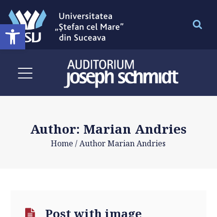
Deschide bara de unelte
Author: Marian Andries
Home
/
Author Marian Andries
Post with image