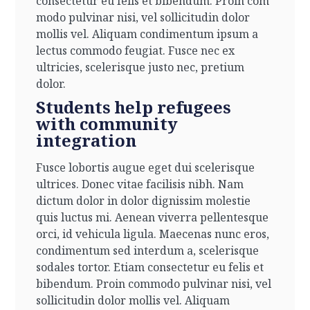
consectetur eu felis et bibendum. Proin com
modo pulvinar nisi, vel sollicitudin dolor
mollis vel. Aliquam condimentum ipsum a
lectus commodo feugiat. Fusce nec ex
ultricies, scelerisque justo nec, pretium
dolor.
Students help refugees
with community
integration
Fusce lobortis augue eget dui scelerisque
ultrices. Donec vitae facilisis nibh. Nam
dictum dolor in dolor dignissim molestie
quis luctus mi. Aenean viverra pellentesque
orci, id vehicula ligula. Maecenas nunc eros,
condimentum sed interdum a, scelerisque
sodales tortor. Etiam consectetur eu felis et
bibendum. Proin commodo pulvinar nisi, vel
sollicitudin dolor mollis vel. Aliquam