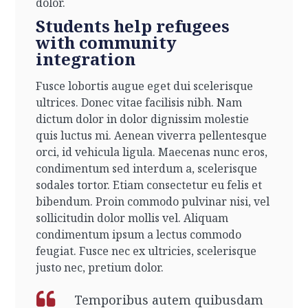
dolor.
Students help refugees
with community
integration
Fusce lobortis augue eget dui scelerisque
ultrices. Donec vitae facilisis nibh. Nam
dictum dolor in dolor dignissim molestie
quis luctus mi. Aenean viverra pellentesque
orci, id vehicula ligula. Maecenas nunc eros,
condimentum sed interdum a, scelerisque
sodales tortor. Etiam consectetur eu felis et
bibendum. Proin commodo pulvinar nisi, vel
sollicitudin dolor mollis vel. Aliquam
condimentum ipsum a lectus commodo
feugiat. Fusce nec ex ultricies, scelerisque
justo nec, pretium dolor.
Temporibus autem quibusdam