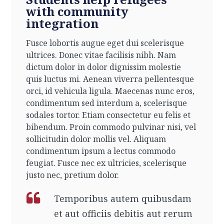
with community
integration
Fusce lobortis augue eget dui scelerisque
ultrices. Donec vitae facilisis nibh. Nam
dictum dolor in dolor dignissim molestie
quis luctus mi. Aenean viverra pellentesque
orci, id vehicula ligula. Maecenas nunc eros,
condimentum sed interdum a, scelerisque
sodales tortor. Etiam consectetur eu felis et
bibendum. Proin commodo pulvinar nisi, vel
sollicitudin dolor mollis vel. Aliquam
condimentum ipsum a lectus commodo
feugiat. Fusce nec ex ultricies, scelerisque
justo nec, pretium dolor.
Temporibus autem quibusdam
et aut officiis debitis aut rerum